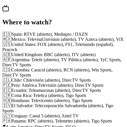
Where to watch?
🇪🇸
Spain
:
RTVE (abierto), Mediapro / DAZN
🇲🇽
Mexico
:
TelevisaUnivision (abierto), TV Azteca (abierto), ViX
🇺🇸
United States
:
FOX (abierto), FS1, Telemundo (español),
Peacock
🇬🇧
United Kingdom
:
BBC (abierto), ITV (abierto)
🇦🇷
Argentina
:
Telefe (abierto), TV Pública (abierto), TyC Sports,
DirecTV Sports
🇨🇴
Colombia
:
Caracol (abierto), RCN (abierto), Win Sports,
DirecTV Sports
🇨🇱
Chile
:
Chilevisión (abierto), DirecTV Sports
🇵🇪
Peru
:
América Televisión (abierto), DirecTV Sports
🇪🇨
Ecuador
:
Teleamazonas (abierto), DirecTV Sports
🇨🇷
Costa Rica
:
Teletica (abierto), Tigo Sports
🇭🇳
Honduras
:
Televicentro (abierto), Tigo Sports
🇸🇻
El Salvador
:
Telecorporación Salvadoreña (abierto), Tigo
Sports
🇺🇾
Uruguay
:
Canal 5 (abierto), Antel TV
🇵🇦
Panama
:
RPC (abierto), Telemetro (abierto), Tigo Sports
🌎
Latin America
:
DirecTV Sports, DGO