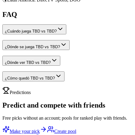
FAQ
¿Cuándo juega TBD vs TBD?
¿Dónde se juega TBD vs TBD?
¿Dónde ver TBD vs TBD?
¿Cómo quedó TBD vs TBD?
Predictions
Predict and compete with friends
Free picks without an account; pools for ranked play with friends.
Make your pick
Create pool