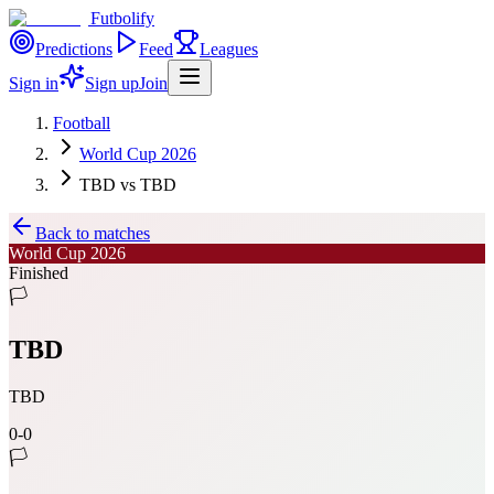
Futbolify
Predictions
Feed
Leagues
Sign in
Sign up
Join
Football
World Cup 2026
TBD vs TBD
Back to matches
World Cup 2026
Finished
🏳️
TBD
TBD
0
-
0
🏳️