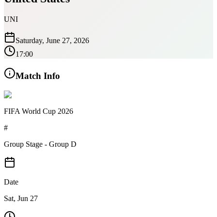
UNI
Saturday, June 27, 2026
17:00
Match Info
FIFA World Cup 2026
#
Group Stage - Group D
Date
Sat, Jun 27