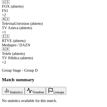
🇺🇸
FOX (abierto)
FS1
+
2
🇲🇽
TelevisaUnivision (abierto)
TV Azteca (abierto)
+
1
🇪🇸
RTVE (abierto)
Mediapro / DAZN
🇦🇷
Telefe (abierto)
TV Pública (abierto)
+
2
Group Stage - Group D
Match summary
Statistics
Timeline
Lineups
No statistics available for this match.