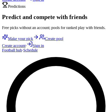
Predictions
Predict and compete with friends
Free picks without an account; pools for ranked play with friends.
Make your pick
Create pool
Create account
·
Sign in
Football hub
·
Schedule