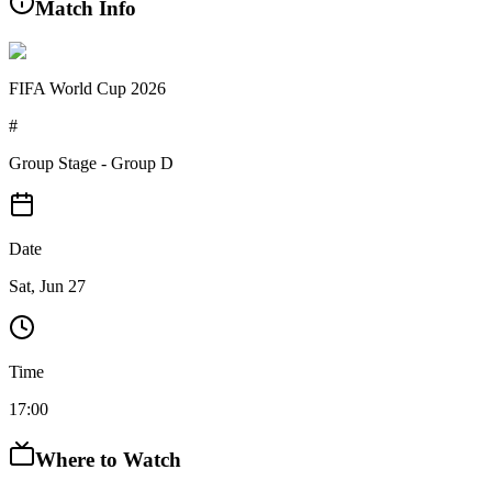
Match Info
FIFA World Cup 2026
#
Group Stage - Group D
Date
Sat, Jun 27
Time
17:00
Where to Watch