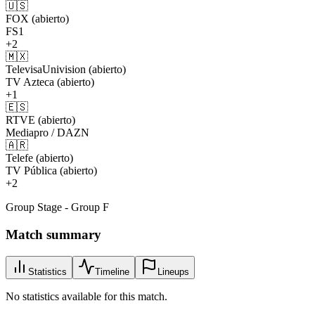
🇺🇸
FOX (abierto)
FS1
+
2
🇲🇽
TelevisaUnivision (abierto)
TV Azteca (abierto)
+
1
🇪🇸
RTVE (abierto)
Mediapro / DAZN
🇦🇷
Telefe (abierto)
TV Pública (abierto)
+
2
Group Stage - Group F
Match summary
Statistics
Timeline
Lineups
No statistics available for this match.