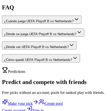
FAQ
¿Cuándo juega UEFA Playoff B vs Netherlands?
¿Dónde se juega UEFA Playoff B vs Netherlands?
¿Dónde ver UEFA Playoff B vs Netherlands?
¿Cómo quedó UEFA Playoff B vs Netherlands?
Predictions
Predict and compete with friends
Free picks without an account; pools for ranked play with friends.
Make your pick
Create pool
Create account
·
Sign in