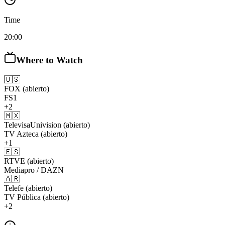
Time
20:00
Where to Watch
🇺🇸
FOX (abierto)
FS1
+
2
🇲🇽
TelevisaUnivision (abierto)
TV Azteca (abierto)
+
1
🇪🇸
RTVE (abierto)
Mediapro / DAZN
🇦🇷
Telefe (abierto)
TV Pública (abierto)
+
2