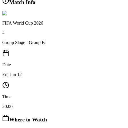
Match Info
FIFA World Cup 2026
#
Group Stage - Group B
Date
Fri, Jun 12
Time
20:00
Where to Watch