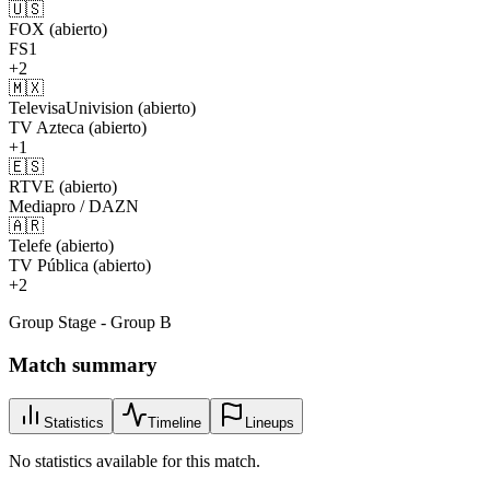
🇺🇸
FOX (abierto)
FS1
+
2
🇲🇽
TelevisaUnivision (abierto)
TV Azteca (abierto)
+
1
🇪🇸
RTVE (abierto)
Mediapro / DAZN
🇦🇷
Telefe (abierto)
TV Pública (abierto)
+
2
Group Stage - Group B
Match summary
Statistics
Timeline
Lineups
No statistics available for this match.