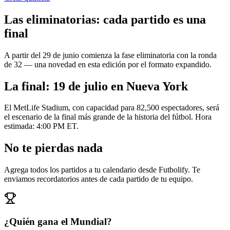
Las eliminatorias: cada partido es una
final
A partir del 29 de junio comienza la fase eliminatoria con la ronda
de 32 — una novedad en esta edición por el formato expandido.
La final: 19 de julio en Nueva York
El MetLife Stadium, con capacidad para 82,500 espectadores, será
el escenario de la final más grande de la historia del fútbol. Hora
estimada: 4:00 PM ET.
No te pierdas nada
Agrega todos los partidos a tu calendario desde Futbolify. Te
enviamos recordatorios antes de cada partido de tu equipo.
¿Quién gana el Mundial?