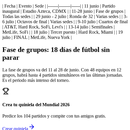
| Fecha | Evento | Sede | |-------|--------|------| | 11 junio | Partido
inaugural | Estadio Azteca, CDMX | | 11-28 junio | Fase de grupos |
Todas las sedes | | 29 junio - 2 julio | Ronda de 32 | Varias sedes | | 3-
6 julio | Octavos de final | Varias sedes | | 9-10 julio | Cuartos de final
| AT&T, Hard Rock, SoFi, Levi's | | 13-14 julio | Semifinales |
MetLife, SoFi | | 18 julio | Tercer puesto | Hard Rock, Miami | | 19
julio | FINAL | MetLife, Nueva York |
Fase de grupos: 18 días de fútbol sin
parar
La fase de grupos va del 11 al 28 de junio. Con 48 equipos en 12
grupos, habrá hasta 4 partidos simultáneos en las últimas jornadas.
Es el periodo más intenso del torneo.
Crea tu quiniela del Mundial 2026
Predice los 104 partidos y compite con tus amigos gratis.
Crear quiniela