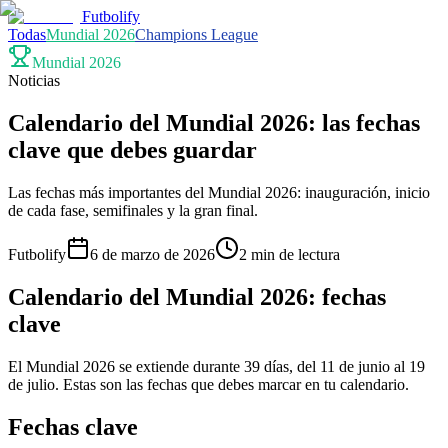
Futbolify
Todas
Mundial 2026
Champions League
Mundial 2026
Noticias
Calendario del Mundial 2026: las fechas
clave que debes guardar
Las fechas más importantes del Mundial 2026: inauguración, inicio
de cada fase, semifinales y la gran final.
Futbolify
6 de marzo de 2026
2
min
de lectura
Calendario del Mundial 2026: fechas
clave
El Mundial 2026 se extiende durante 39 días, del 11 de junio al 19
de julio. Estas son las fechas que debes marcar en tu calendario.
Fechas clave